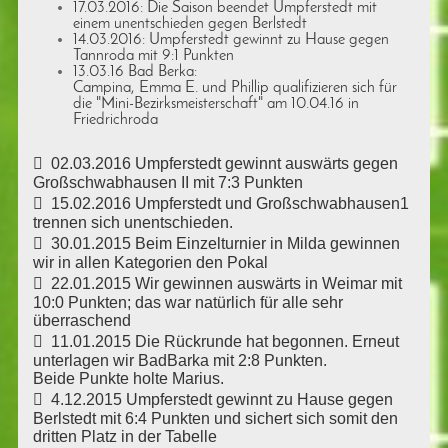
17.03.2016: Die Saison beendet Umpferstedt mit
einem unentschieden gegen Berlstedt
14.03.2016: Umpferstedt gewinnt zu Hause gegen
Tannroda mit 9:1 Punkten
13.03.16 Bad Berka:
Campina, Emma E. und Phillip qualifizieren sich für
die "Mini-Bezirksmeisterschaft" am 10.04.16 in
Friedrichroda

02.03.2016 Umpferstedt gewinnt auswärts gegen
Großschwabhausen II mit 7:3 Punkten
 15.02.2016 Umpferstedt und Großschwabhausen1
trennen sich unentschieden.
 30.01.2015 Beim Einzelturnier in Milda gewinnen
wir in allen Kategorien den Pokal
 22.01.2015 Wir gewinnen auswärts in Weimar mit
10:0 Punkten; das war natürlich für alle sehr
überraschend
 11.01.2015 Die Rückrunde hat begonnen. Erneut
unterlagen wir BadBarka mit 2:8 Punkten.
Beide Punkte holte Marius.
 4.12.2015 Umpferstedt gewinnt zu Hause gegen
Berlstedt mit 6:4 Punkten und sichert sich somit den
dritten Platz in der Tabelle