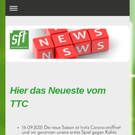
Hier das Neueste vom
TTC
16.09.2021 Die neue Saison ist trotz Corona eröffnet
und wir gewinnen unsere erstes Spiel gegen Kahla