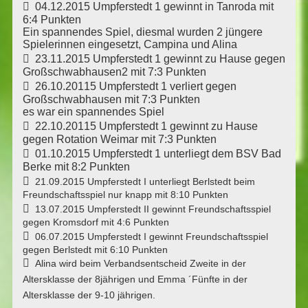
 04.12.2015 Umpferstedt 1 gewinnt in Tanroda mit
6:4 Punkten
Ein spannendes Spiel, diesmal wurden 2 jüngere
Spielerinnen eingesetzt, Campina und Alina
 23.11.2015 Umpferstedt 1 gewinnt zu Hause gegen
Großschwabhausen2 mit 7:3 Punkten
 26.10.20115 Umpferstedt 1 verliert gegen
Großschwabhausen mit 7:3 Punkten
es war ein spannendes Spiel
 22.10.20115 Umpferstedt 1 gewinnt zu Hause
gegen Rotation Weimar mit 7:3 Punkten
 01.10.2015 Umpferstedt 1 unterliegt dem BSV Bad
Berke mit 8:2 Punkten

21.09.2015 Umpferstedt I unterliegt Berlstedt beim
Freundschaftsspiel nur knapp mit 8:10 Punkten

13.07.2015 Umpferstedt II gewinnt Freundschaftsspiel
gegen Kromsdorf mit 4:6 Punkten

06.07.2015 Umpferstedt I gewinnt Freundschaftsspiel
gegen Berlstedt mit 6:10 Punkten

Alina wird beim Verbandsentscheid Zweite in der
Altersklasse der 8jährigen und Emma ´Fünfte in der
Altersklasse der 9-10 jährigen.